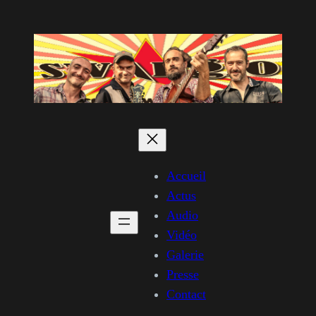
Aller
au
contenu
Accueil
Actus
Audio
Vidéo
Galerie
Presse
Contact